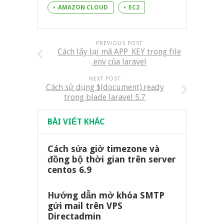
AMAZON CLOUD
EC2
PREVIOUS POST
Cách lấy lại mã APP_KEY trong file
.env của laravel
NEXT POST
Cách sử dụng $(document).ready
trong blade laravel 5.7
BÀI VIẾT KHÁC
Cách sửa giờ timezone và
đồng bộ thời gian trên server
centos 6.9
Hướng dẫn mở khóa SMTP
gửi mail trên VPS
Directadmin