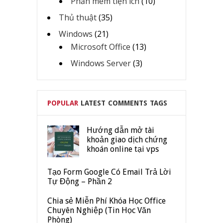
Phần mêm tiện ích
(10)
Thủ thuật
(35)
Windows
(21)
Microsoft Office
(13)
Windows Server
(3)
POPULAR
LATEST
COMMENTS
TAGS
Hướng dẫn mở tài
khoản giao dịch chứng
khoán online tại vps
Tạo Form Google Có Email Trả Lời
Tự Động – Phần 2
Chia sẻ Miễn Phí Khóa Học Office
Chuyên Nghiệp (Tin Học Văn
Phòng)