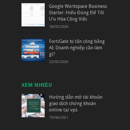
Google Workspace Business
Starter: Hiểu Đúng Để Tối
Ưu Hóa Công Việc
18/03/2026
FortiGate bị tấn công bằng
AI: Doanh nghiệp cần làm
gì?
22/02/2026
XEM NHIỀU
Hướng dẫn mở tài khoản
giao dịch chứng khoán
online tại vps
19/06/2021