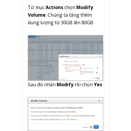
Từ mục
Actions
chọn
Modify
Volume
. Chúng ta tăng thêm
dung lượng từ 30GB lên 80GB
Sau đó nhấn
Modify
rồi chọn
Yes