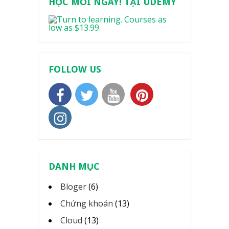
HỌC MỖI NGÀY! TẠI UDEMY
FOLLOW US
DANH MỤC
Bloger
(6)
Chứng khoán
(13)
Cloud
(13)