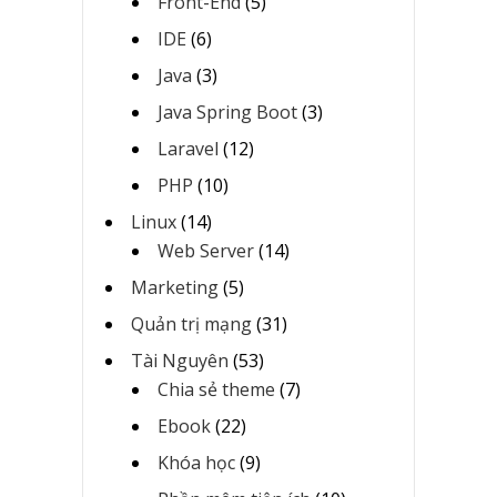
Front-End
(5)
IDE
(6)
Java
(3)
Java Spring Boot
(3)
Laravel
(12)
PHP
(10)
Linux
(14)
Web Server
(14)
Marketing
(5)
Quản trị mạng
(31)
Tài Nguyên
(53)
Chia sẻ theme
(7)
Ebook
(22)
Khóa học
(9)