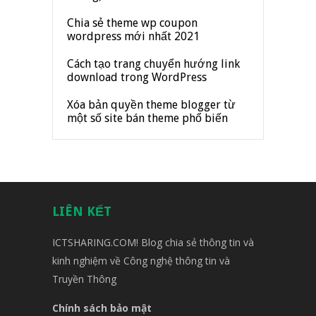
Chia sẻ theme wp coupon
wordpress mới nhất 2021
Cách tạo trang chuyển hướng link
download trong WordPress
Xóa bản quyền theme blogger từ
một số site bán theme phổ biến
LIÊN KẾT
ICTSHARING.COM! Blog chia sẻ thông tin và
kinh nghiệm về Công nghệ thông tin và
Truyền Thông
Chính sách bảo mật