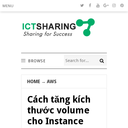
MENU
BROWSE
HOME
→
AWS
Cách tăng kích
thước volume
cho Instance