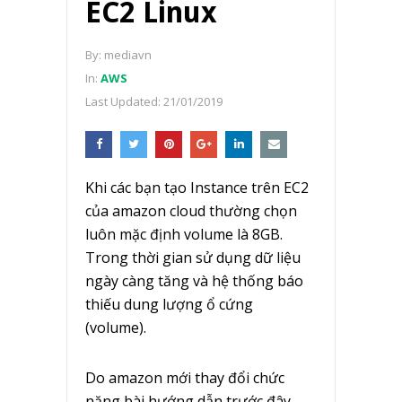
EC2 Linux
By:
mediavn
In:
AWS
Last Updated:
21/01/2019
Khi các bạn tạo Instance trên EC2
của amazon cloud thường chọn
luôn mặc định volume là 8GB.
Trong thời gian sử dụng dữ liệu
ngày càng tăng và hệ thống báo
thiếu dung lượng ổ cứng
(volume).
Do amazon mới thay đổi chức
năng bài hướng dẫn trước đây