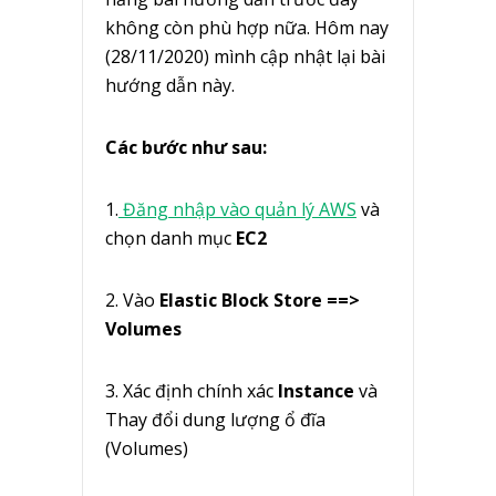
không còn phù hợp nữa. Hôm nay
(28/11/2020) mình cập nhật lại bài
hướng dẫn này.
Các bước như sau:
1.
Đăng nhập vào quản lý AWS
và
chọn danh mục
EC2
2. Vào
Elastic Block Store ==>
Volumes
3. Xác định chính xác
Instance
và
Thay đổi dung lượng ổ đĩa
(Volumes)