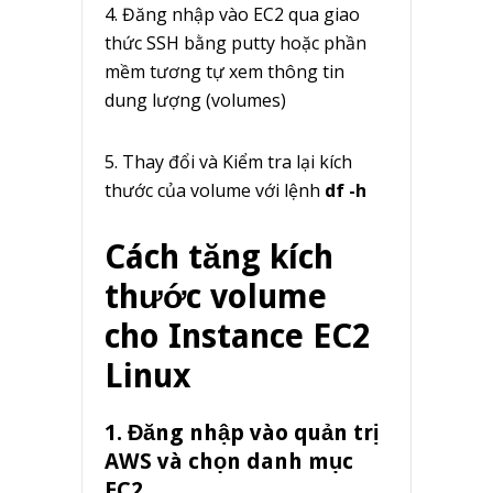
4. Đăng nhập vào EC2 qua giao
thức SSH bằng putty hoặc phần
mềm tương tự xem thông tin
dung lượng (volumes)
5. Thay đổi và Kiểm tra lại kích
thước của volume với lệnh
df -h
Cách tăng kích
thước volume
cho Instance EC2
Linux
1. Đăng nhập vào quản trị
AWS và chọn danh mục
EC2