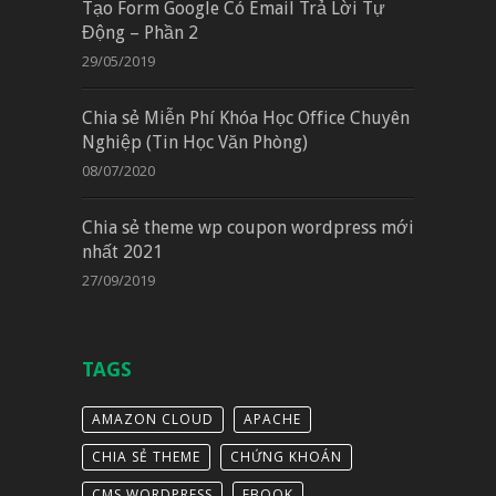
Tạo Form Google Có Email Trả Lời Tự
Động – Phần 2
29/05/2019
Chia sẻ Miễn Phí Khóa Học Office Chuyên
Nghiệp (Tin Học Văn Phòng)
08/07/2020
Chia sẻ theme wp coupon wordpress mới
nhất 2021
27/09/2019
TAGS
AMAZON CLOUD
APACHE
CHIA SẺ THEME
CHỨNG KHOÁN
CMS WORDPRESS
EBOOK