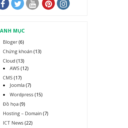
ANH MỤC
Bloger
(6)
Chứng khoán
(13)
Cloud
(13)
AWS
(12)
CMS
(17)
Joomla
(7)
Wordpress
(15)
Đồ họa
(9)
Hosting – Domain
(7)
ICT News
(22)