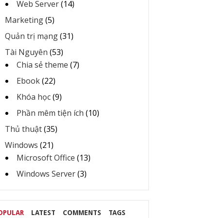
Web Server
(14)
Marketing
(5)
Quản trị mạng
(31)
Tài Nguyên
(53)
Chia sẻ theme
(7)
Ebook
(22)
Khóa học
(9)
Phần mêm tiện ích
(10)
Thủ thuật
(35)
Windows
(21)
Microsoft Office
(13)
Windows Server
(3)
OPULAR
LATEST
COMMENTS
TAGS