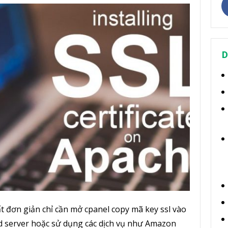
D
t đơn giản chỉ cần mở cpanel copy mã key ssl vào
ild server hoặc sử dụng các dịch vụ như Amazon