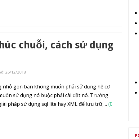
chúc chuỗi, cách sử dụng
ed:
26/12/2018
g nhỏ gọn bạn không muốn phải sử dụng hệ cơ
vì muốn sử dụng nó buộc phải cài đặt nó. Trường
iải pháp sử dụng sql lite hay XML để lưu trữ,…
(0
P