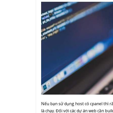
Nếu bạn sử dụng host có cpanel thì rấ
là chạy. Đối với các dự án web cần bu