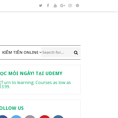
KIẾM TIỀN ONLINE
ỌC MỖI NGÀY! TẠI UDEMY
OLLOW US