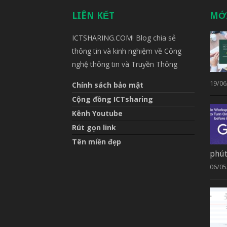
LIÊN KẾT
MỚ
ICTSHARING.COM! Blog chia sẻ
thông tin và kinh nghiệm về Công
nghệ thông tin và Truyền Thông
19/06
Chính sách bảo mật
Cộng đồng ICTsharing
Kênh Youtube
Rút gọn link
Tên miền đẹp
phú
06/05