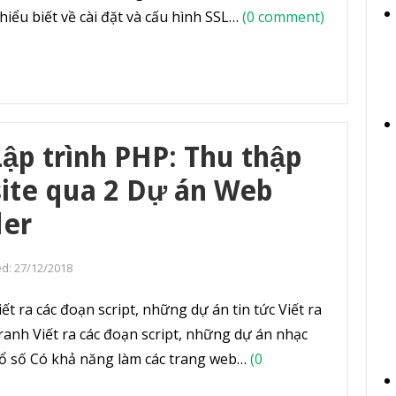
hiểu biết về cài đặt và cấu hình SSL…
(0 comment)
ập trình PHP: Thu thập
site qua 2 Dự án Web
der
ed:
27/12/2018
t ra các đoạn script, những dự án tin tức Viết ra
ranh Viết ra các đoạn script, những dự án nhạc
 xổ số Có khả năng làm các trang web…
(0