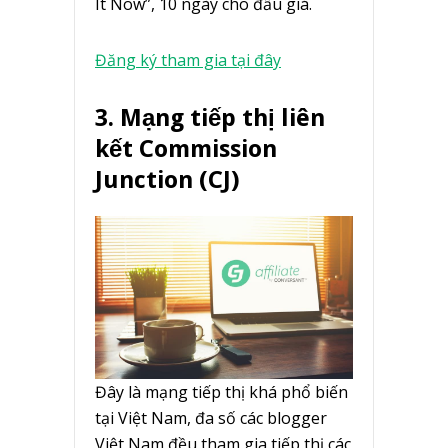
It Now”, 10 ngày cho đấu giá.
Đăng ký tham gia tại đây
3. Mạng tiếp thị liên
kết Commission
Junction (CJ)
Đây là mạng tiếp thị khá phổ biến
tại Việt Nam, đa số các blogger
Việt Nam đều tham gia tiếp thị các