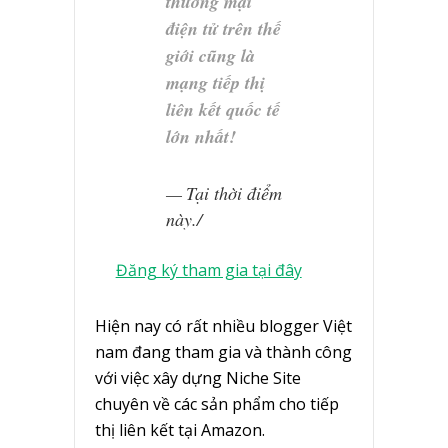
thương mại
điện tử trên thế
giới cũng là
mạng tiếp thị
liên kết quốc tế
lớn nhất!
Tại thời điểm
này./
Đăng ký tham gia tại đây
Hiện nay có rất nhiều blogger Việt
nam đang tham gia và thành công
với việc xây dựng Niche Site
chuyên về các sản phẩm cho tiếp
thị liên kết tại Amazon.