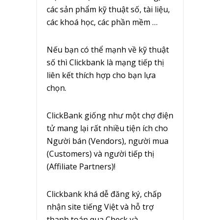
các sản phẩm kỹ thuật số, tài liệu,
các khoá học, các phần mềm …
Nếu bạn có thể mạnh về kỹ thuật
số thì Clickbank là mạng tiếp thị
liên kết thích hợp cho bạn lựa
chọn.
ClickBank giống như một chợ điện
tử mang lại rất nhiều tiện ích cho
Người bán (Vendors), người mua
(Customers) và người tiếp thị
(Affiliate Partners)!
Clickbank khá dễ đăng ký, chấp
nhận site tiếng Việt và hỗ trợ
thanh toán qua Check và