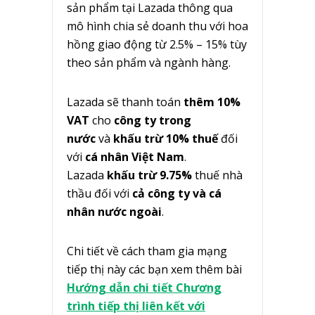
sản phẩm tại Lazada thông qua
mô hình chia sẻ doanh thu với hoa
hồng giao động từ 2.5% – 15% tùy
theo sản phẩm và ngành hàng.
Lazada sẽ thanh toán
thêm 10%
VAT
cho
công ty trong
nước
và
khấu trừ 10% thuế
đối
với
cá nhân Việt Nam
.
Lazada
khấu trừ 9.75%
thuế nhà
thầu đối với
cả công ty và cá
nhân nước ngoài
.
Chi tiết về cách tham gia mạng
tiếp thị này các bạn xem thêm bài
Hướng dẫn chi tiết Chương
trình tiếp thị liên kết với