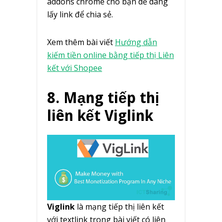
addons chrome cho bạn dễ dàng
lấy link để chia sẻ.
Xem thêm bài viết
Hướng dẫn
kiếm tiền online bằng tiếp thị Liên
kết với Shopee
8. Mạng tiếp thị
liên kết Viglink
Viglink
là mạng tiếp thị liên kết
với textlink trong bài viết có liên