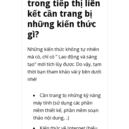
trong tiếp thị liên
kết cần trang bị
những kiến thức
gì?
Những kiến thức không tự nhiên
mà có, chỉ có ” Lao động và sáng
tạo” mới tích lũy được. Do vậy, tạm
thời bạn tham khảo vài ý bên dưới
nhé!
Cần trang bị những kỹ năng
máy tính (sử dụng các phần
mềm thiết kế, phần mềm soạn
thảo nội dung, ..)
Kiến thức về Internet (hiểu