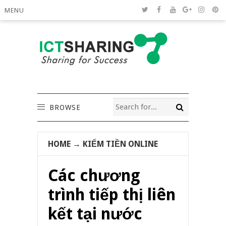
MENU
BROWSE
HOME
→
KIẾM TIỀN ONLINE
Các chương
trình tiếp thị liên
kết tại nước