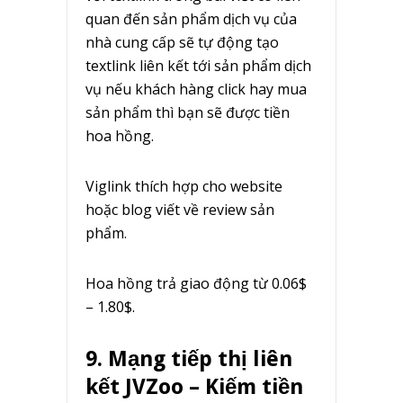
quan đến sản phẩm dịch vụ của
nhà cung cấp sẽ tự động tạo
textlink liên kết tới sản phẩm dịch
vụ nếu khách hàng click hay mua
sản phẩm thì bạn sẽ được tiền
hoa hồng.
Viglink thích hợp cho website
hoặc blog viết về review sản
phẩm.
Hoa hồng trả giao động từ 0.06$
– 1.80$.
9. Mạng tiếp thị liên
kết JVZoo – Kiếm tiền