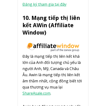
Đăng ký tham gia tại đây
10. Mạng tiếp thị liên
kết AWin (Affiliate
Window)
Đây là mạng tiếp thị liên kết khá
lớn của Anh đối tượng chủ yếu là
người Anh, Mỹ, Canada và Châu
Âu. Awin là mạng tiếp thị liên kết
âm thầm nhất, cộng đồng biết tới
qua thương vụ mua lại
ShareAsale.com
.