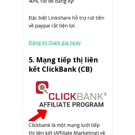
40%, rất dễ đăng ký!
Đặc biệt Linkshare hỗ trợ rút tiền
về paypal rất tiện lợi.
Đăng ký tham gia ngay
5. Mạng tiếp thị liên
kết ClickBank (CB)
Clickbank là một mạng lưới tiếp
thị liên kết (Affiliate Marketing) về