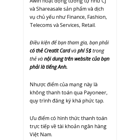
Awin hoạt động tương tự như CJ
và Shareasale sản phẩm và dịch
vụ chủ yếu như Finance, Fashion,
Telecoms và Services, Retail.
Điều kiện để bạn tham gia, bạn phải
có thẻ Creatit Card
và
phí 5$
trong
thẻ và
nội dung trên website của bạn
phải là tiếng Anh.
Nhược điểm của mạng này là
không thanh toán qua Payoneer,
quy trình đăng ký khá phức tạp.
Ưu điểm có hình thức thanh toán
trực tiếp về tài khoản ngân hàng
Việt Nam.