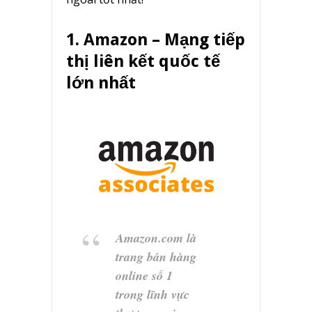
1. Amazon – Mạng tiếp
thị liên kết quốc tế
lớn nhất
Amazon.com là
trang bán hàng
online số 1
trong lĩnh vực