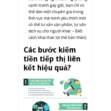
cạnh tranh gay gắt, bạn chỉ có
thể làm một chuyên gia trong
lĩnh vực mà mình yêu thích mới
có thể tư vấn sản phẩm, tư vấn
dịch vụ cho người khác – Biết
cách khai thác lợi thế bản thân).
Các bước kiếm
tiền tiếp thị liên
kết hiệu quả?