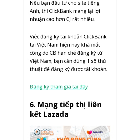
Nếu bạn đầu tư cho site tiếng
Anh, thì ClickBank mang lại lợi
nhuận cao hơn CJ rất nhiều.
Việc đăng ký tài khoản ClickBank
tại Việt Nam hiện nay khá mất
công do CB hạn chế đăng ký từ
Việt Nam, bạn cần dùng 1 số thủ
thuật để đăng ký được tài khoản.
Đăng ký tham gia tại đây
6. Mạng tiếp thị liên
kết Lazada