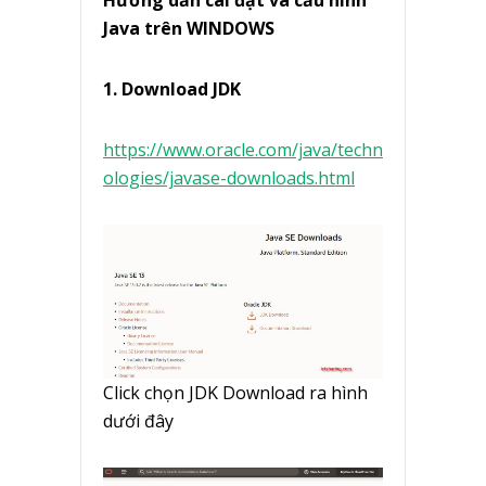
Hướng dẫn cài đặt và cấu hình
Java trên WINDOWS
1. Download JDK
https://www.oracle.com/java/techn
ologies/javase-downloads.html
Click chọn JDK Download ra hình
dưới đây