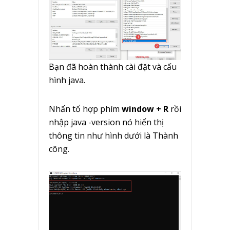
Bạn đã hoàn thành cài đặt và cấu
hình java.
Nhấn tổ hợp phím
window + R
rồi
nhập java -version nó hiển thị
thông tin như hình dưới là Thành
công.