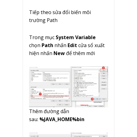
Tiếp theo sửa đổi biến môi
trường Path
Trong mục
System Variable
chọn
Path
nhấn
Edit
cửa sổ xuất
hiện nhấn
New
để thêm mới
Thêm đường dẫn
sau:
%JAVA_HOME%bin