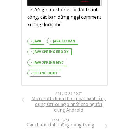
Trường hợp không cài đặt thành
công, các bạn đừng ngại comment
xuống dưới nhé!
JAVA
JAVA CƠ BẢN
JAVA SPRING EBOOK
JAVA SPRING MVC
SPRING BOOT
PREVIOUS POST
Microsoft chính thức phát hành ứng
dụng Office hợp nhất cho người
dùng Android
NEXT POST
Các thuộc tính thông dụng trong