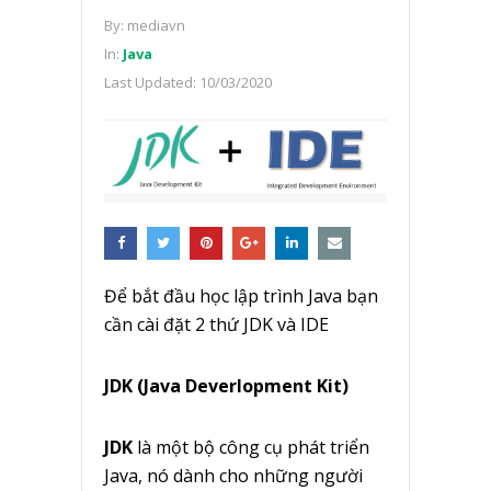
By:
mediavn
In:
Java
Last Updated:
10/03/2020
Để bắt đầu học lập trình Java bạn
cần cài đặt 2 thứ JDK và IDE
JDK (Java Deverlopment Kit)
JDK
là một bộ công cụ phát triển
Java, nó dành cho những người