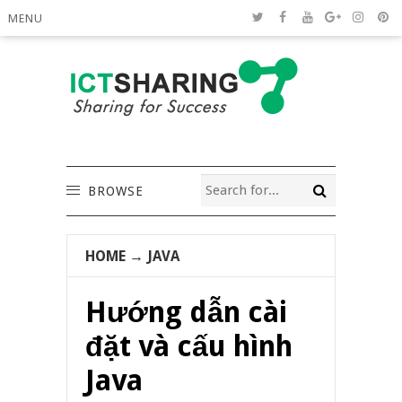
MENU
BROWSE
HOME
→
JAVA
Hướng dẫn cài
đặt và cấu hình
Java