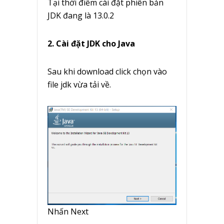
Tại thời điểm cài đặt phiên bản
JDK đang là 13.0.2
2. Cài đặt JDK cho Java
Sau khi download click chọn vào
file jdk vừa tải về.
Nhấn Next