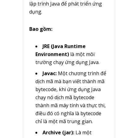
lập trình Java để phát triển ứng
dụng.
Bao gồm:
JRE (Java Runtime
Environment)
là một môi
trường chạy ứng dụng Java.
Javac:
Một chương trình để
dịch mã mà bạn viết thành mã
bytecode, khi ứng dụng Java
chạy nó dịch mã bytecode
thành mã máy tính và thực thi,
điều đó có nghĩa là bytecode
chỉ là một mã trung gian.
Archive (jar):
Là một