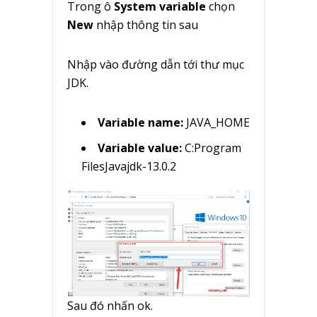
Trong ô
System variable
chọn
New
nhập thông tin sau
Nhập vào đường dẫn tới thư mục
JDK.
Variable name:
JAVA_HOME
Variable value:
C:Program
FilesJavajdk-13.0.2
Sau đó nhấn ok.