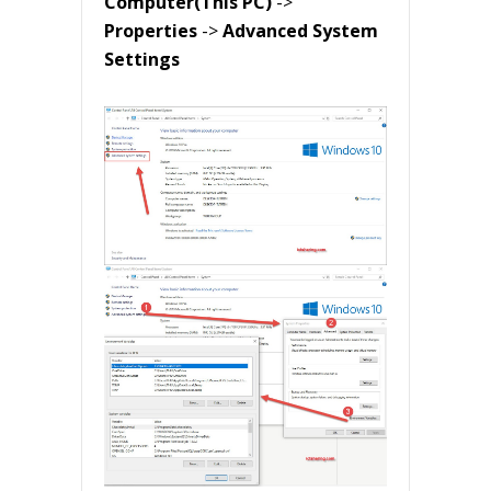
Computer(This PC)
->
Properties
->
Advanced System
Settings