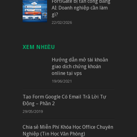
FortiGate bị tấn công bằng
AI: Doanh nghiệp cần làm
gì?
22/02/2026
XEM NHIỀU
Hướng dẫn mở tài khoản
giao dịch chứng khoán
online tại vps
19/06/2021
Tạo Form Google Có Email Trả Lời Tự
Động – Phần 2
29/05/2019
Chia sẻ Miễn Phí Khóa Học Office Chuyên
Nghiệp (Tin Học Văn Phòng)