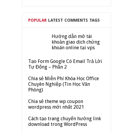
POPULAR
LATEST
COMMENTS
TAGS
Hướng dẫn mở tài
khoản giao dịch chứng
khoán online tại vps
Tạo Form Google Có Email Trả Lời
Tự Động – Phần 2
Chia sẻ Miễn Phí Khóa Học Office
Chuyên Nghiệp (Tin Học Văn
Phòng)
Chia sẻ theme wp coupon
wordpress mới nhất 2021
Cách tạo trang chuyển hướng link
download trong WordPress