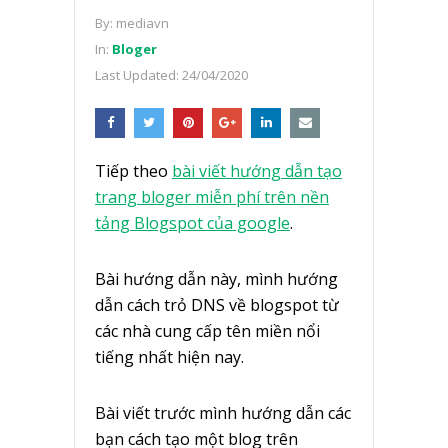
By:
mediavn
In:
Bloger
Last Updated:
24/04/2020
Tiếp theo
bài viết hướng dẫn tạo
trang bloger miễn phí trên nền
tảng Blogspot của google
.
Bài hướng dẫn này, mình hướng
dẫn cách trỏ DNS về blogspot từ
các nhà cung cấp tên miền nổi
tiếng nhất hiện nay.
Bài viết trước mình hướng dẫn các
bạn cách tạo một blog trên