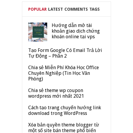
POPULAR
LATEST
COMMENTS
TAGS
Hướng dẫn mở tài
khoản giao dịch chứng
khoán online tại vps
Tạo Form Google Có Email Trả Lời
Tự Động – Phần 2
Chia sẻ Miễn Phí Khóa Học Office
Chuyên Nghiệp (Tin Học Văn
Phòng)
Chia sẻ theme wp coupon
wordpress mới nhất 2021
Cách tạo trang chuyển hướng link
download trong WordPress
Xóa bản quyền theme blogger từ
một số site bán theme phổ biến