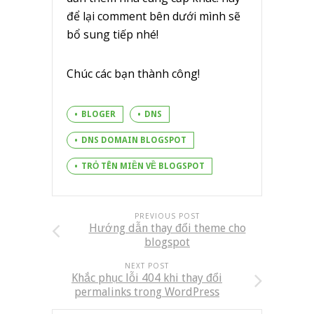
để lại comment bên dưới mình sẽ
bổ sung tiếp nhé!
Chúc các bạn thành công!
BLOGER
DNS
DNS DOMAIN BLOGSPOT
TRỎ TÊN MIỀN VỀ BLOGSPOT
PREVIOUS POST
Hướng dẫn thay đổi theme cho
blogspot
NEXT POST
Khắc phục lỗi 404 khi thay đổi
permalinks trong WordPress