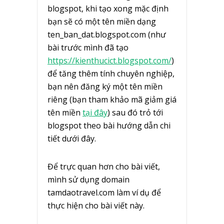
blogspot, khi tạo xong mặc định
bạn sẽ có một tên miền dạng
ten_ban_dat.blogspot.com (như
bài trước mình đã tạo
https://kienthucict.blogspot.com/
)
để tăng thêm tính chuyên nghiệp,
bạn nên đăng ký một tên miền
riêng (bạn tham khảo mã giảm giá
tên miền
tại đây
) sau đó trỏ tới
blogspot theo bài hướng dẫn chi
tiết dưới đây.
Để trực quan hơn cho bài viết,
mình sử dụng domain
tamdaotravel.com làm ví dụ để
thực hiện cho bài viết này.