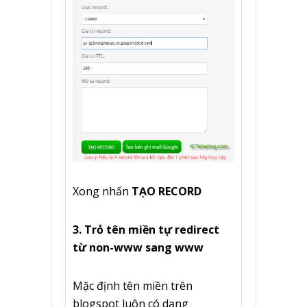
Xong nhấn
TẠO RECORD
3. Trỏ tên miền tự redirect
từ non-www sang www
Mặc định tên miền trên
blogspot luôn có dạng