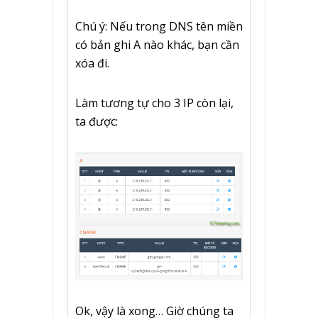
Chú ý: Nếu trong DNS tên miền
có bản ghi A nào khác, bạn cần
xóa đi.
Làm tương tự cho 3 IP còn lại,
ta được:
Ok, vậy là xong… Giờ chúng ta