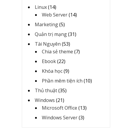
Linux
(14)
Web Server
(14)
Marketing
(5)
Quản trị mạng
(31)
Tài Nguyên
(53)
Chia sẻ theme
(7)
Ebook
(22)
Khóa học
(9)
Phần mêm tiện ích
(10)
Thủ thuật
(35)
Windows
(21)
Microsoft Office
(13)
Windows Server
(3)