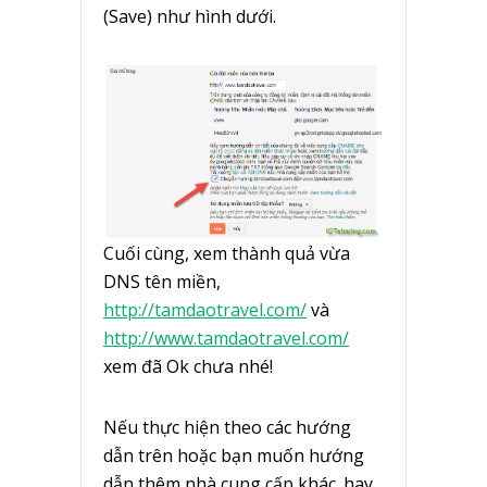
(Save) như hình dưới.
Cuối cùng, xem thành quả vừa
DNS tên miền,
http://tamdaotravel.com/
và
http://www.tamdaotravel.com/
xem đã Ok chưa nhé!
Nếu thực hiện theo các hướng
dẫn trên hoặc bạn muốn hướng
dẫn thêm nhà cung cấp khác. hay