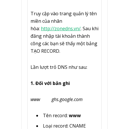
Truy cập vào trang quản lý tên
miền của nhân
hòa:
http://zonedns.vn/
. Sau khi
đăng nhập tài khoản thành
công các bạn sẽ thấy một bảng
TẠO RECORD.
Lần lượt trỏ DNS như sau:
1. Đối với bản ghi
www ghs.google.com
Tên record:
www
Loại record: CNAME