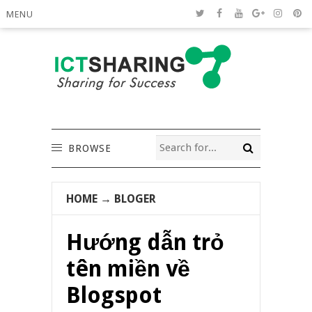
MENU
BROWSE
HOME
→
BLOGER
Hướng dẫn trỏ
tên miền về
Blogspot