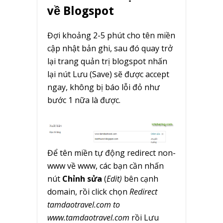
về Blogspot
Đợi khoảng 2-5 phút cho tên miền
cập nhật bản ghi, sau đó quay trở
lại trang quản trị blogspot nhấn
lại nút Lưu (Save) sẽ được accept
ngay, không bị báo lỗi đỏ như
bước 1 nữa là được.
Để tên miền tự động redirect non-
www về www, các bạn cần nhấn
nút
Chỉnh sửa
(
Edit)
bên cạnh
domain, rồi click chọn
Redirect
tamdaotravel.com to
www.tamdaotravel.com
rồi Lưu