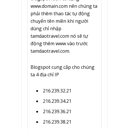
www.domain.com nên chúng ta
phải thêm thao tác tự động
chuyển tên miền khi người
dùng chỉ nhập
tamdaotravel.com nó sẽ tự
động thêm www vào trước
tamdaotravel.com.
Blogspot cung cấp cho chúng
ta 4 địa chỉ IP
216.239.32.21
216.239.34.21
216.239.36.21
216.239.38.21