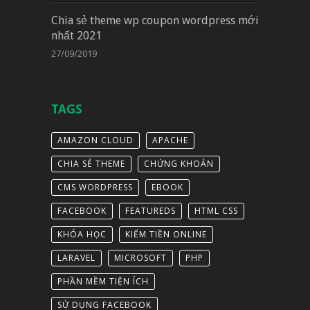
Chia sẻ theme wp coupon wordpress mới
nhất 2021
27/09/2019
TAGS
AMAZON CLOUD
APACHE
CHIA SẺ THEME
CHỨNG KHOÁN
CMS WORDPRESS
EBOOK
FACEBOOK
FEATUREDS
HTML CSS
KHÓA HỌC
KIẾM TIỀN ONLINE
LARAVEL
MICROSOFT
PHP
PHẦN MỀM TIỆN ÍCH
SỬ DỤNG FACEBOOK