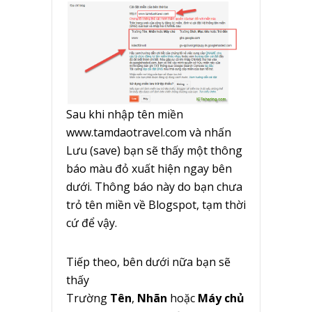
Sau khi nhập tên miền
www.tamdaotravel.com và nhấn
Lưu (save) bạn sẽ thấy một thông
báo màu đỏ xuất hiện ngay bên
dưới. Thông báo này do bạn chưa
trỏ tên miền về Blogspot, tạm thời
cứ để vậy.
Tiếp theo, bên dưới nữa bạn sẽ
thấy
Trường
Tên
,
Nhãn
hoặc
Máy chủ