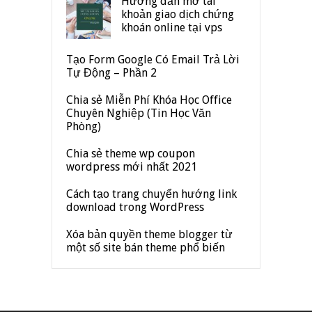
Hướng dẫn mở tài
khoản giao dịch chứng
khoán online tại vps
Tạo Form Google Có Email Trả Lời
Tự Động – Phần 2
Chia sẻ Miễn Phí Khóa Học Office
Chuyên Nghiệp (Tin Học Văn
Phòng)
Chia sẻ theme wp coupon
wordpress mới nhất 2021
Cách tạo trang chuyển hướng link
download trong WordPress
Xóa bản quyền theme blogger từ
một số site bán theme phổ biến