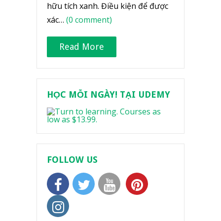
hữu tích xanh. Điều kiện để được
xác…
(0 comment)
Read More
HỌC MỖI NGÀY! TẠI UDEMY
FOLLOW US