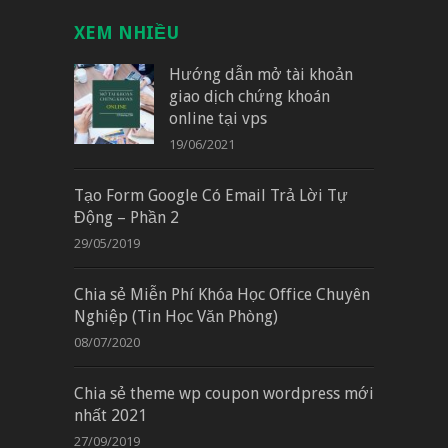
XEM NHIỀU
Hướng dẫn mở tài khoản
giao dịch chứng khoán
online tại vps
19/06/2021
Tạo Form Google Có Email Trả Lời Tự
Động – Phần 2
29/05/2019
Chia sẻ Miễn Phí Khóa Học Office Chuyên
Nghiệp (Tin Học Văn Phòng)
08/07/2020
Chia sẻ theme wp coupon wordpress mới
nhất 2021
27/09/2019