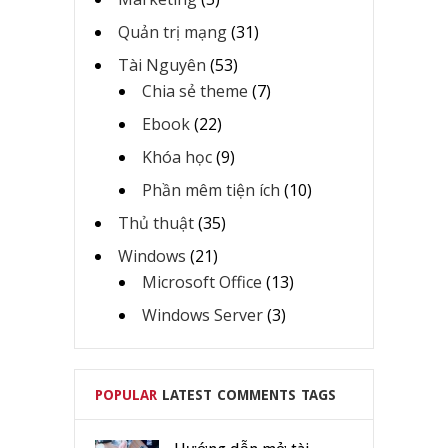
Quản trị mạng
(31)
Tài Nguyên
(53)
Chia sẻ theme
(7)
Ebook
(22)
Khóa học
(9)
Phần mêm tiện ích
(10)
Thủ thuật
(35)
Windows
(21)
Microsoft Office
(13)
Windows Server
(3)
POPULAR
LATEST
COMMENTS
TAGS