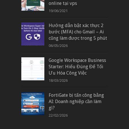
online tại vps
19/06/2021
Hướng dẫn bật xác thực 2
bước (MFA) cho Gmail – Ai
cũng làm được trong 5 phút
06/05/2026
Google Workspace Business
Starter: Hiểu Đúng Để Tối
Ưu Hóa Công Việc
18/03/2026
FortiGate bị tấn công bằng
AI: Doanh nghiệp cần làm
gì?
22/02/2026