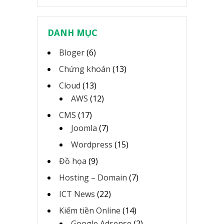
DANH MỤC
Bloger
(6)
Chứng khoán
(13)
Cloud
(13)
AWS
(12)
CMS
(17)
Joomla
(7)
Wordpress
(15)
Đồ họa
(9)
Hosting – Domain
(7)
ICT News
(22)
Kiếm tiền Online
(14)
Google Adsense
(2)