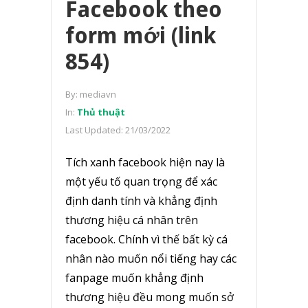
Facebook theo
form mới (link
854)
By:
mediavn
In:
Thủ thuật
Last Updated:
21/03/2022
Tích xanh facebook hiện nay là
một yếu tố quan trọng để xác
định danh tính và khẳng định
thương hiệu cá nhân trên
facebook. Chính vì thế bất kỳ cá
nhân nào muốn nổi tiếng hay các
fanpage muốn khẳng định
thương hiệu đều mong muốn sở