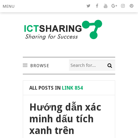
MENU
BROWSE
ALL POSTS IN
LINK 854
Hướng dẫn xác
minh dấu tích
xanh trên